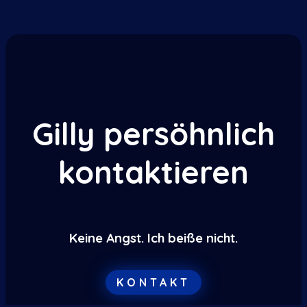
Gilly persöhnlich
kontaktieren
Keine Angst. Ich beiße nicht.
KONTAKT