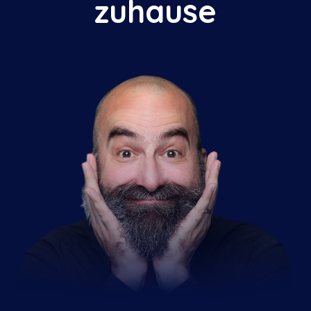
zuhause