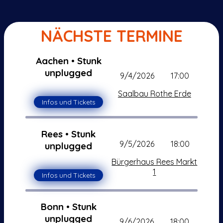
NÄCHSTE TERMINE
Aachen • Stunk
unplugged
9/4/2026
17
:
00
Saalbau Rothe Erde
Infos und Tickets
Rees • Stunk
9/5/2026
18
:
00
unplugged
Bürgerhaus Rees Markt
1
Infos und Tickets
Bonn • Stunk
unplugged
9/6/2026
18
:
00